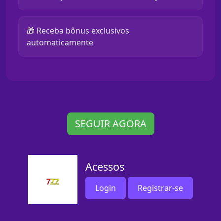
🎁 Receba bônus exclusivos
automaticamente
SEGUIR AGORA
Acessos
Login
Registrar-se