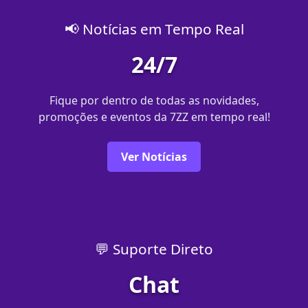
📢 Notícias em Tempo Real
24/7
Fique por dentro de todas as novidades,
promoções e eventos da 7ZZ em tempo real!
Ver Notícias
💬 Suporte Direto
Chat