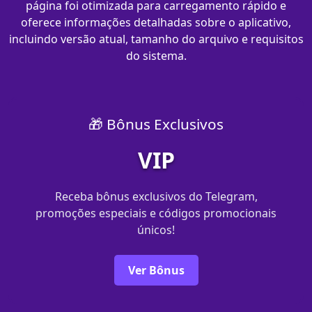
página foi otimizada para carregamento rápido e
oferece informações detalhadas sobre o aplicativo,
incluindo versão atual, tamanho do arquivo e requisitos
do sistema.
🎁 Bônus Exclusivos
VIP
Receba bônus exclusivos do Telegram,
promoções especiais e códigos promocionais
únicos!
Ver Bônus