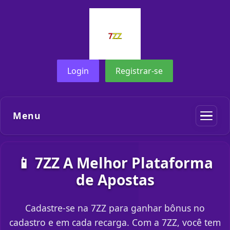
Login
Registrar-se
Menu
📱 7ZZ A Melhor Plataforma
de Apostas
Cadastre-se na 7ZZ para ganhar bônus no
cadastro e em cada recarga. Com a 7ZZ, você tem