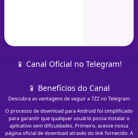
📱 Canal Oficial no Telegram!
📱 Benefícios do Canal
Descubra as vantagens de seguir a 7ZZ no Telegram
O processo de download para Android foi simplificado
para garantir que qualquer usuário possa instalar o
aplicativo sem dificuldades. Primeiro, acesse nossa
página oficial de download através do link fornecido. A