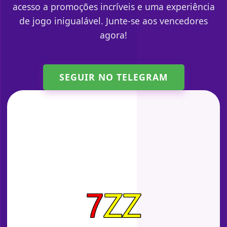
acesso a promoções incríveis e uma experiência
de jogo inigualável. Junte-se aos vencedores
agora!
SEGUIR NO TELEGRAM